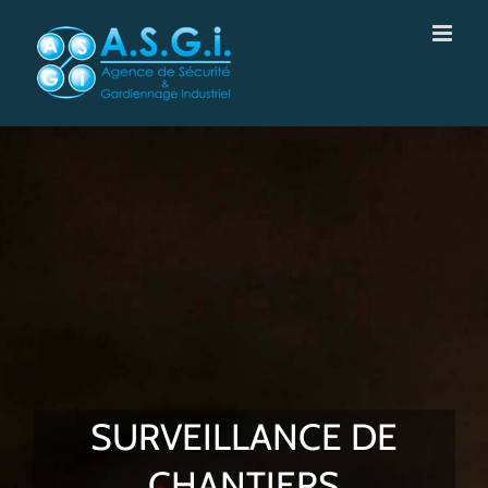
Skip
to
content
SURVEILLANCE DE
CHANTIERS