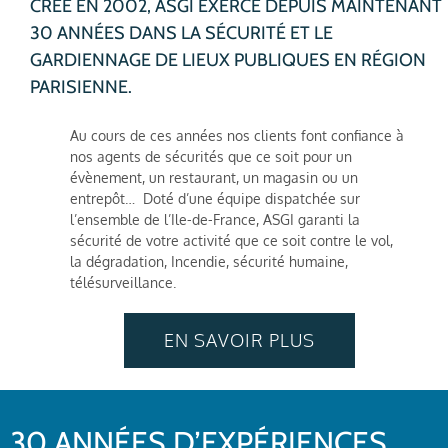
CRÉE EN 2002, ASGI EXERCE DEPUIS MAINTENANT
30 ANNÉES DANS LA SÉCURITÉ ET LE
GARDIENNAGE DE LIEUX PUBLIQUES EN RÉGION
PARISIENNE.
Au cours de ces années nos clients font confiance à
nos agents de sécurités que ce soit pour un
évènement, un restaurant, un magasin ou un
entrepôt… Doté d’une équipe dispatchée sur
l’ensemble de l’Ile-de-France, ASGI garanti la
sécurité de votre activité que ce soit contre le vol,
la dégradation, Incendie, sécurité humaine,
télésurveillance.
EN SAVOIR PLUS
30 ANNÉES D’EXPÉRIENCES