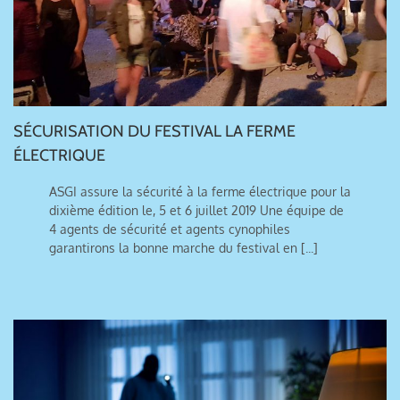
SÉCURISATION DU FESTIVAL LA FERME
ÉLECTRIQUE
ASGI assure la sécurité à la ferme électrique pour la
dixième édition le, 5 et 6 juillet 2019 Une équipe de
4 agents de sécurité et agents cynophiles
garantirons la bonne marche du festival en [...]