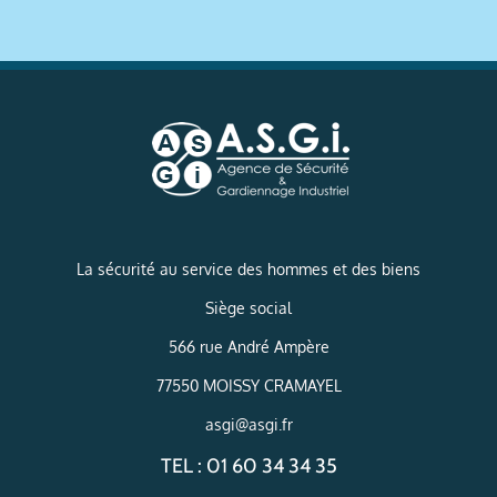
La sécurité au service des hommes et des biens
Siège social
566 rue André Ampère
77550 MOISSY CRAMAYEL
asgi@asgi.fr
TEL : 01 60 34 34 35